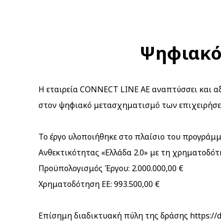
Ψηφιακό 
Η εταιρεία CONNECT LINE AE αναπτύσσει και αξ
στον ψηφιακό μετασχηματισμό των επιχειρήσε
Το έργο υλοποιήθηκε στο πλαίσιο του προγράμ
Ανθεκτικότητας «Ελλάδα 2.0» με τη χρηματοδό
Προϋπολογισμός Έργου: 2.000.000,00 €
Χρηματοδότηση ΕΕ: 993.500,00 €
Επίσημη διαδικτυακή πύλη της δράσης
https://