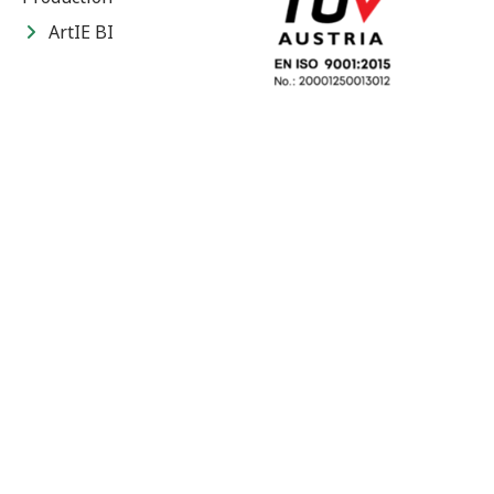
ArtIE BI