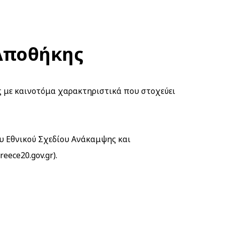
 Αποθήκης
ς με καινοτόμα χαρακτηριστικά που στοχεύει
υ Εθνικού Σχεδίου Ανάκαμψης και
greece20.gov.gr
).